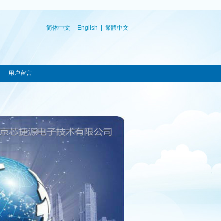
简体中文
|
English
|
繁體中文
用户留言