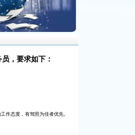
务员，要求如下：
的工作态度，有
驾照为佳
者优先。