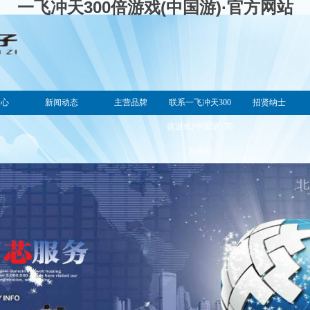
一飞冲天300倍游戏(中国游)·官方网站
中心
新闻动态
主营品牌
联系一飞冲天300
招贤纳士
倍游戏(中国游)·官
方网站