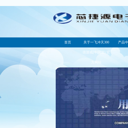
首页
关于一飞冲天300
产品
倍游戏(中国游)·官
方网站