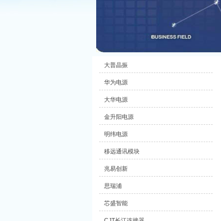
大普晶振
华为电源
大华电源
金升阳电源
明纬电源
移远通讯模块
兆易创新
思瑞浦
芯盛智能
CJT长江连接器