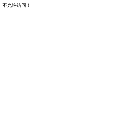
不允许访问！