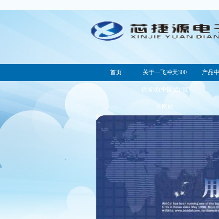
首页
关于一飞冲天300
产品
倍游戏(中国游)·官
方网站