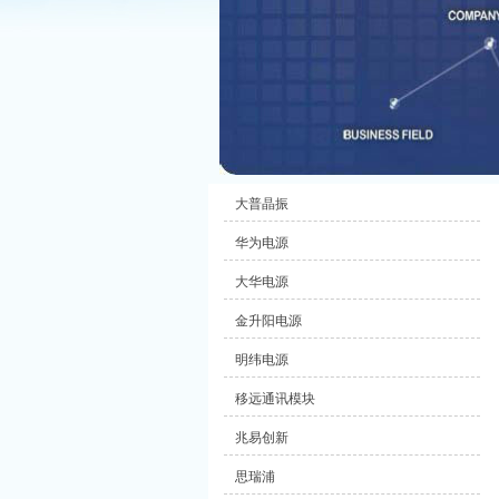
大普晶振
华为电源
大华电源
金升阳电源
明纬电源
移远通讯模块
兆易创新
思瑞浦